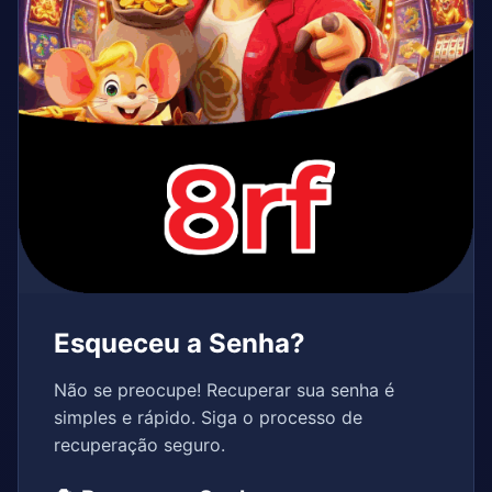
Esqueceu a Senha?
Não se preocupe! Recuperar sua senha é
simples e rápido. Siga o processo de
recuperação seguro.