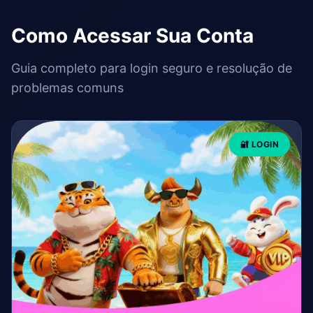
Como Acessar Sua Conta
Guia completo para login seguro e resolução de
problemas comuns
🔐 LOGIN