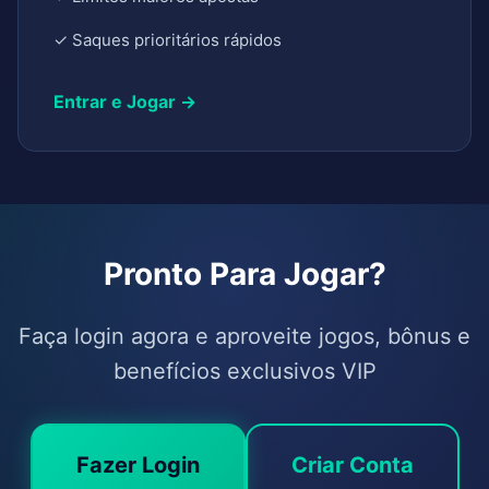
✓ Saques prioritários rápidos
Entrar e Jogar →
Pronto Para Jogar?
Faça login agora e aproveite jogos, bônus e
benefícios exclusivos VIP
Fazer Login
Criar Conta