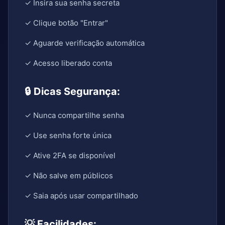
✓ Insira sua senha secreta
✓ Clique botão "Entrar"
✓ Aguarde verificação automática
✓ Acesso liberado conta
🔒 Dicas Segurança:
✓ Nunca compartilhe senha
✓ Use senha forte única
✓ Ative 2FA se disponível
✓ Não salve em públicos
✓ Saia após usar compartilhado
💡 Facilidades: