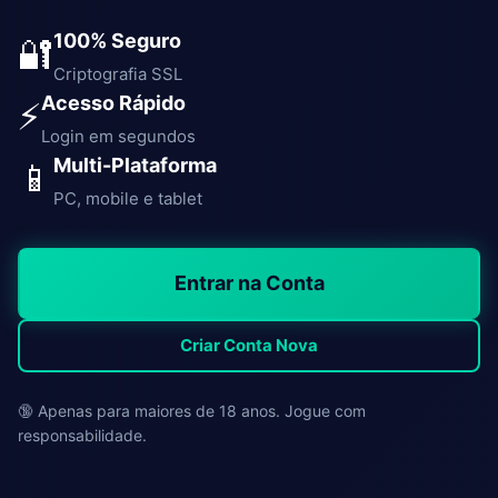
100% Seguro
🔐
Criptografia SSL
Acesso Rápido
⚡
Login em segundos
Multi-Plataforma
📱
PC, mobile e tablet
Entrar na Conta
Criar Conta Nova
🔞 Apenas para maiores de 18 anos. Jogue com
responsabilidade.