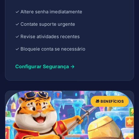
✓ Altere senha imediatamente
✓ Contate suporte urgente
✓ Revise atividades recentes
✓ Bloqueie conta se necessário
Configurar Segurança →
🎁 BENEFÍCIOS