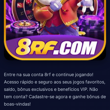
Entre na sua conta 8rf e continue jogando!
Acesso rápido e seguro aos seus jogos favoritos,
saldo, bônus exclusivos e benefícios VIP. Não
tem conta? Cadastre-se agora e ganhe bônus de
boas-vindas!