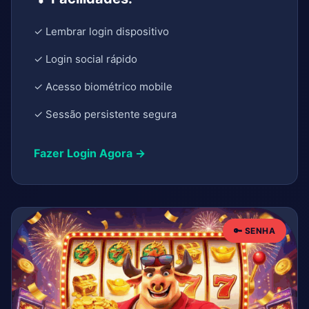
✓ Lembrar login dispositivo
✓ Login social rápido
✓ Acesso biométrico mobile
✓ Sessão persistente segura
Fazer Login Agora →
🔑 SENHA