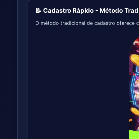
📝 Cadastro Rápido - Método Trad
O método tradicional de cadastro oferece c