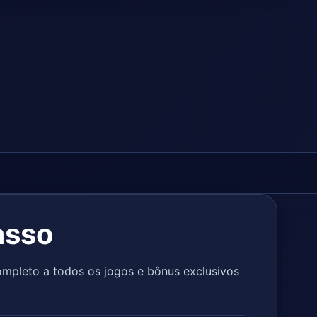
asso
ompleto a todos os jogos e bônus exclusivos