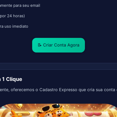
amente para seu email
 por 24 horas)
ra uso imediato
📝 Criar Conta Agora
 1 Clique
nte, oferecemos o Cadastro Expresso que cria sua conta 