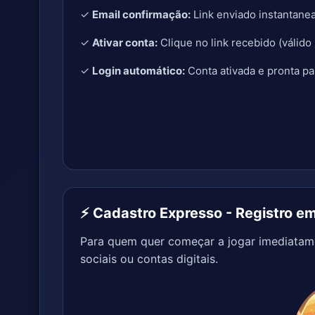
✓
Email confirmação:
Link enviado instantane
✓
Ativar conta:
Clique no link recebido (válido
✓
Login automático:
Conta ativada e pronta pa
⚡ Cadastro Expresso - Registro em
Para quem quer começar a jogar imediatame
sociais ou contas digitais.